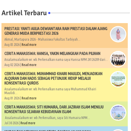
Artikel Terbaru
PRESTASI: YANTI AULIA DEWIANTARA RAIH PRESTASI DALAM AJANG
GENERASI MUDA BERPRESTASI 2026
Akmal, Martapura 2026 - Mahasiswa Fakultas Tarbiyah...
Aug 05 2026 |
Read more
CERITA MAHASISWA: HANISA, YAKIN MELANGKAH PADA PILIHAN
Assalamualaikum wr. wb.Perkenalkan nama saya Hanisa NPM 24126209 dari...
Aug 02 2026 |
Read more
CERITA MAHASISWA: MUHAMMAD KHAIRI MAULIDI, MENJADIKAN
ALQURAN DAN HADIS SEBAGAI PETUNJUK HIDUP MELALUI
KONSENTRASI QURDIS
Assalamualaikum wr. wb.Perkenalkan nama saya Muhammad Khairi
Maulidi...
Aug 01 2026 |
Read more
CERITA MAHASISWA: SITI HUMAIRA, DARI JAZIRAH ISLAM MENUJU
KONSENTRASI SEJARAH KEBUDAYAAN ISLAM
Assalamualaikum wr. wb.Perkenalkan, saya Siti Humaira NPM...
Jul 30 2026 |
Read more