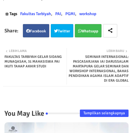
Tags
Fakultas Tarbiyah
PAI
PGMI
workshop
Facebook
Twitter
Whatsapp
LEBIH LAMA
LEBIH BARU
FAKULTAS TARBIYAH GELAR SIDANG
SEMINAR INTERNASIONAL:
MUNAQASAH, 31 MAHASISWA PAI
PASCASARJANA IAI DARUSSALAM
IKUTI TAHAP AKHIR STUDI
MARTAPURA GELAR SEMINAR DAN
WORKSHOP INTERNASIONAL, BAHAS
PENDIDIKAN AGAMA ISLAM ADAPTIF
DI ERA GLOBAL
You May Like
Tampilkan selengkapnya