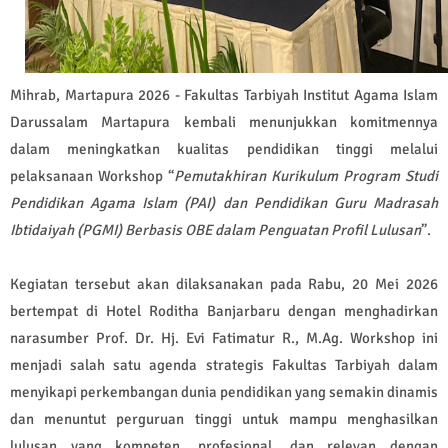
Mihrab, Martapura 2026 - Fakultas Tarbiyah Institut Agama Islam
Darussalam Martapura kembali menunjukkan komitmennya
dalam meningkatkan kualitas pendidikan tinggi melalui
pelaksanaan Workshop “
Pemutakhiran Kurikulum Program Studi
Pendidikan Agama Islam (PAI) dan Pendidikan Guru Madrasah
Ibtidaiyah (PGMI) Berbasis OBE dalam Penguatan Profil Lulusan
”.
Kegiatan tersebut akan dilaksanakan pada Rabu, 20 Mei 2026
bertempat di Hotel Roditha Banjarbaru dengan menghadirkan
narasumber Prof. Dr. Hj. Evi Fatimatur R., M.Ag. Workshop ini
menjadi salah satu agenda strategis Fakultas Tarbiyah dalam
menyikapi perkembangan dunia pendidikan yang semakin dinamis
dan menuntut perguruan tinggi untuk mampu menghasilkan
lulusan yang kompeten, profesional, dan relevan dengan