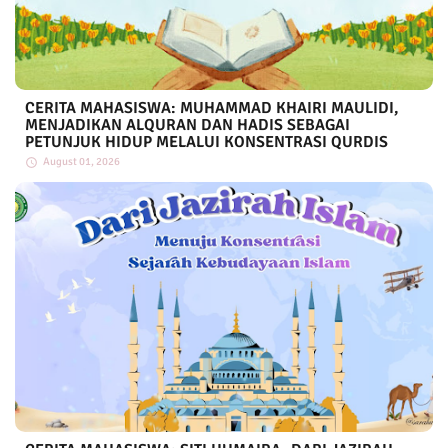
CERITA MAHASISWA: MUHAMMAD KHAIRI MAULIDI,
MENJADIKAN ALQURAN DAN HADIS SEBAGAI
PETUNJUK HIDUP MELALUI KONSENTRASI QURDIS
August 01, 2026