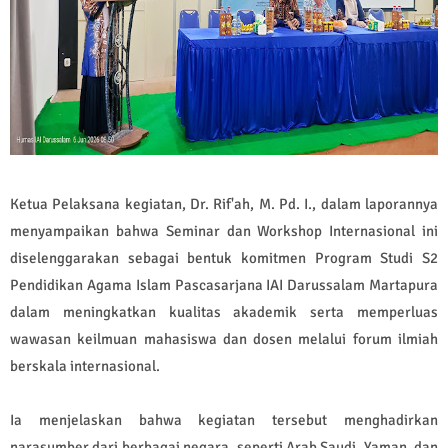
Ketua Pelaksana kegiatan,
Dr. Rif'ah, M. Pd. I.
, dalam laporannya
menyampaikan bahwa Seminar dan Workshop Internasional ini
diselenggarakan sebagai bentuk komitmen Program Studi S2
Pendidikan Agama Islam Pascasarjana IAI Darussalam Martapura
dalam meningkatkan kualitas akademik serta memperluas
wawasan keilmuan mahasiswa dan dosen melalui forum ilmiah
berskala internasional.
Ia menjelaskan bahwa kegiatan terse
but menghadirkan
narasumber dari berbagai negara, seperti Arab Saudi, Yaman, dan