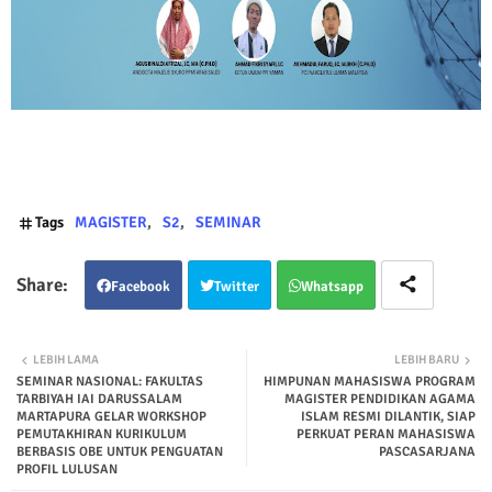
Tags
MAGISTER
S2
SEMINAR
Facebook
Twitter
Whatsapp
LEBIH LAMA
LEBIH BARU
SEMINAR NASIONAL: FAKULTAS
HIMPUNAN MAHASISWA PROGRAM
TARBIYAH IAI DARUSSALAM
MAGISTER PENDIDIKAN AGAMA
MARTAPURA GELAR WORKSHOP
ISLAM RESMI DILANTIK, SIAP
PEMUTAKHIRAN KURIKULUM
PERKUAT PERAN MAHASISWA
BERBASIS OBE UNTUK PENGUATAN
PASCASARJANA
PROFIL LULUSAN