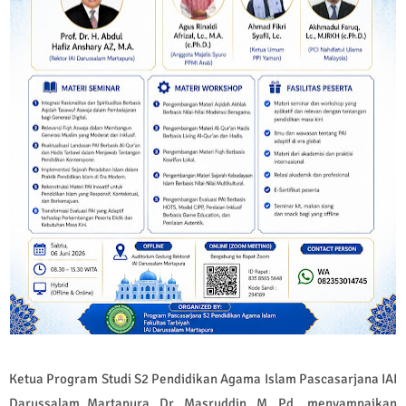
Ketua Program Studi S2 Pendidikan Agama Islam Pascasarjana IAI
Darussalam Martapura, Dr. Masruddin, M. Pd., menyampaikan