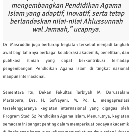
mengembangkan Pendidikan Agama
Islam yang adaptif, inovatif, serta tetap
berlandaskan nilai-nilai Ahlussunnah
wal Jamaah
,” ucapnya.
Dr. Masruddin juga berharap kegiatan tersebut menjadi langkah
awal bagi lahirnya berbagai kolaborasi akademik, penelitian, dan
publikasi ilmiah yang dapat berkontribusi terhadap
pengembangan Pendidikan Agama Islam di tingkat nasional
maupun internasional.
Sementara itu, Dekan Fakultas Tarbiyah IAI Darussalam
Martapura, Drs. H. Sofrayani, M. Pd. I., mengapresiasi
terselenggaranya kegiatan internasional yang digagas oleh
Program Studi S2 Pendidikan Agama Islam. Menurutnya, kegiatan
semacam ini sangat penting dalam memperkuat budaya akademik
di lingkungan kampus sekaligus meningkatkan daya saing lulusan