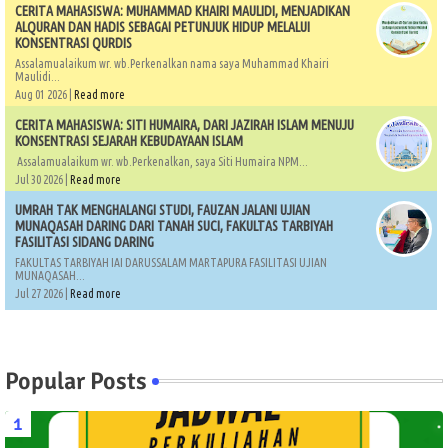
CERITA MAHASISWA: MUHAMMAD KHAIRI MAULIDI, MENJADIKAN
ALQURAN DAN HADIS SEBAGAI PETUNJUK HIDUP MELALUI
KONSENTRASI QURDIS
Assalamualaikum wr. wb.Perkenalkan nama saya Muhammad Khairi
Maulidi...
Aug 01 2026 |
Read more
CERITA MAHASISWA: SITI HUMAIRA, DARI JAZIRAH ISLAM MENUJU
KONSENTRASI SEJARAH KEBUDAYAAN ISLAM
Assalamualaikum wr. wb.Perkenalkan, saya Siti Humaira NPM...
Jul 30 2026 |
Read more
UMRAH TAK MENGHALANGI STUDI, FAUZAN JALANI UJIAN
MUNAQASAH DARING DARI TANAH SUCI, FAKULTAS TARBIYAH
FASILITASI SIDANG DARING
FAKULTAS TARBIYAH IAI DARUSSALAM MARTAPURA FASILITASI UJIAN
MUNAQASAH...
Jul 27 2026 |
Read more
Popular Posts