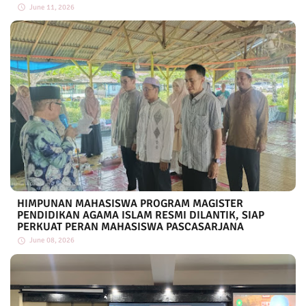
June 11, 2026
HIMPUNAN MAHASISWA PROGRAM MAGISTER
PENDIDIKAN AGAMA ISLAM RESMI DILANTIK, SIAP
PERKUAT PERAN MAHASISWA PASCASARJANA
June 08, 2026