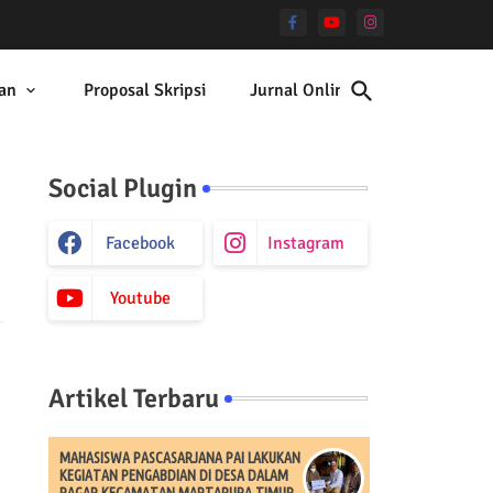
an
Proposal Skripsi
Jurnal Online
Social Plugin
Facebook
Instagram
Youtube
Artikel Terbaru
MAHASISWA PASCASARJANA PAI LAKUKAN
KEGIATAN PENGABDIAN DI DESA DALAM