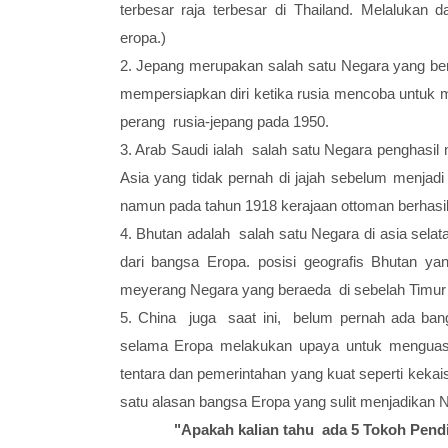
terbesar raja terbesar di Thailand. Melaluka
eropa.)
2. Jepang merupakan salah satu Negara yang berh
mempersiapkan diri ketika rusia mencoba untuk
perang rusia-jepang pada 1950.
3. Arab Saudi ialah salah satu Negara penghasil 
Asia yang tidak pernah di jajah sebelum menjadi
namun pada tahun 1918 kerajaan ottoman berhasil
4. Bhutan adalah salah satu Negara di asia selat
dari bangsa Eropa. posisi geografis Bhutan ya
meyerang Negara yang beraeda di sebelah Timur
5. China juga saat ini, belum pernah ada ba
selama Eropa melakukan upaya untuk menguasai
tentara dan pemerintahan yang kuat seperti kekai
satu alasan bangsa Eropa yang sulit menjadikan N
"Apakah kalian tahu ada 5 Tokoh Pendi