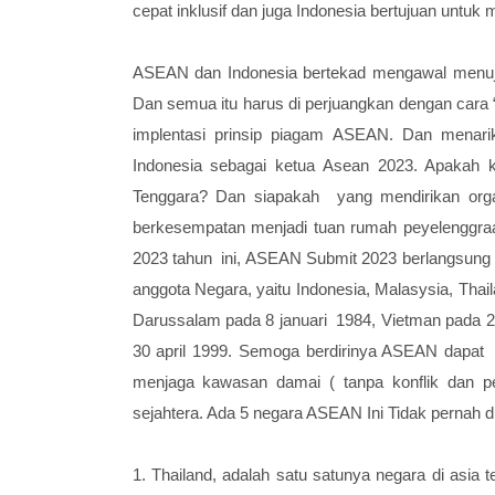
cepat inklusif dan juga Indonesia bertujuan untu
ASEAN dan Indonesia bertekad mengawal menuju 
Dan semua itu harus di perjuangkan dengan car
implentasi prinsip piagam ASEAN. Dan menar
Indonesia sebagai ketua Asean 2023. Apakah k
Tenggara? Dan siapakah yang mendirikan org
berkesempatan menjadi tuan rumah peyelenggra
2023 tahun ini, ASEAN Submit 2023 berlangsung s
anggota Negara, yaitu Indonesia, Malasysia, Thail
Darussalam pada 8 januari 1984, Vietman pada 2
30 april 1999. Semoga berdirinya ASEAN dapat 
menjaga kawasan damai ( tanpa konflik dan 
sejahtera. Ada 5 negara ASEAN Ini Tidak pernah d
1. Thailand, adalah satu satunya negara di asia t