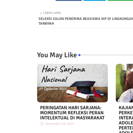
LEBIH LAMA
SELEKSI CALON PENERIMA BEASISWA KIP DI LINGKUNGAN
TARBIYAH
You May Like
PERINGATAN HARI SARJANA:
KAJIA
MOMENTUM REFLEKSI PERAN
PERKE
INTELEKTUAL DI MASYARAKAT
INTER
ADOLE
September 28, 2025
PERT
ADOLE