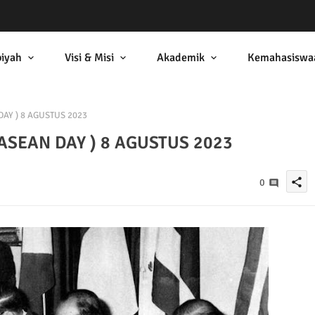
biyah
Visi & Misi
Akademik
Kemahasiswa
AY ) 8 AGUSTUS 2023
ASEAN DAY ) 8 AGUSTUS 2023
share
0