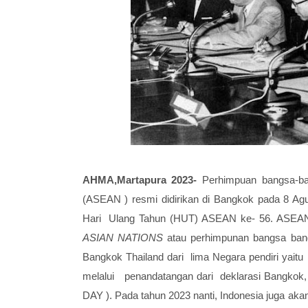
AHMA,Martapura 2023-
Perhimpuan bangsa-ba
(ASEAN ) resmi didirikan di Bangkok pada 8 Agu
Hari Ulang Tahun (HUT) ASEAN ke- 56. ASEAN
ASIAN NATIONS
atau perhimpunan bangsa bang
Bangkok Thailand dari lima Negara pendiri yaitu 
melalui penandatangan dari deklarasi Bangkok, 
DAY ). Pada tahun 2023 nanti, Indonesia juga 