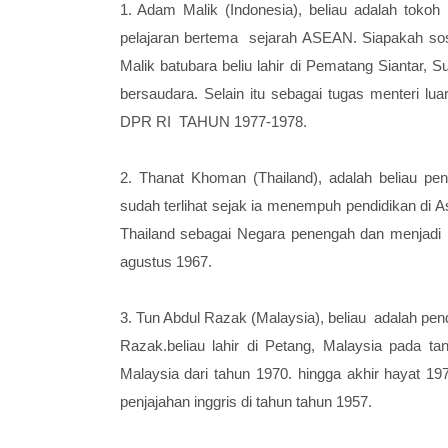
1. Adam Malik (Indonesia), beliau adalah tokoh
pelajaran bertema sejarah ASEAN. Siapakah sos
Malik batubara beliu lahir di Pematang Siantar,
bersaudara. Selain itu sebagai tugas menteri 
DPR RI TAHUN 1977-1978.
2. Thanat Khoman (Thailand), adalah beliau p
sudah terlihat sejak ia menempuh pendidikan di
Thailand sebagai Negara penengah dan menjadi
agustus 1967.
3. Tun Abdul Razak (Malaysia), beliau adalah pen
Razak.beliau lahir di Petang, Malaysia pada ta
Malaysia dari tahun 1970. hingga akhir hayat 1
penjajahan inggris di tahun tahun 1957.