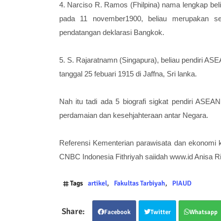
4. Narciso R. Ramos (Fhilpina) nama lengkap bel
pada 11 november1900, beliau merupakan seor
pendatangan deklarasi Bangkok.
5. S. Rajaratnamn (Singapura), beliau pendiri A
tanggal 25 febuari 1915 di Jaffna, Sri lanka.
Nah itu tadi ada 5 biografi sigkat pendiri ASEA
perdamaian dan kesehjahteraan antar Negara.
Referensi Kementerian parawisata dan ekonomi kre
CNBC Indonesia Fithriyah saiidah www.id Anisa Riz
Tags
artikel
Fakultas Tarbiyah
PIAUD
Facebook
Twitter
Whatsapp