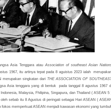
ngsa Asia Tenggara atau
Association of southeast Asian Nation
stus 1967, itu artinya tepat pada 8 aguistus 2023 ialah merupaka
 merupakan singkatan dari
THE ASSOCIATION OF SOUTHEAS
sa Asia tenggara yang di bentuk pada tanggal 8 agustus 1967 d
Indonesia, Malaysia, Fhilipina, Singapura, dan Thailand ( ASEAN 5 
oleh sebab itu 8 Agustus di peringati sebagai Hari ASEAN ( ASEA
akan fokos memperkuat ASEAN menjadi kawasan ekonomi yang tumbu