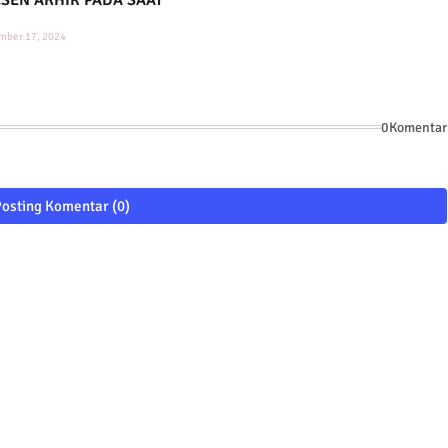
mber 17, 2024
0Komentar
osting Komentar (0)