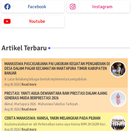
Facebook
Instagram
Youtube
Artikel Terbaru
MAHASISWA PASCASARJANA PAI LAKUKAN KEGIATAN PENGABDIAN DI
DESA DALAM PAGAR KECAMATAN MARTAPURA TIMUR KABUPATEN
BANJAR
A. Latar BelakangSebagai bentuk implementasi pengabdian...
Aug 06 2026 |
Read more
PRESTASI: YANTI AULIA DEWIANTARA RAIH PRESTASI DALAM AJANG
GENERASI MUDA BERPRESTASI 2026
Akmal, Martapura 2026 - Mahasiswa Fakultas Tarbiyah...
Aug 05 2026 |
Read more
CERITA MAHASISWA: HANISA, YAKIN MELANGKAH PADA PILIHAN
Assalamualaikum wr. wb.Perkenalkan nama saya Hanisa NPM 24126209 dari...
Aug 02 2026 |
Read more