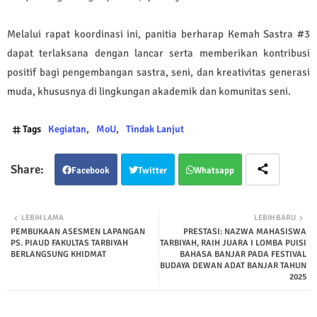
Melalui rapat koordinasi ini, panitia berharap Kemah Sastra #3
dapat terlaksana dengan lancar serta memberikan kontribusi
positif bagi pengembangan sastra, seni, dan kreativitas generasi
muda, khususnya di lingkungan akademik dan komunitas seni.
Tags
Kegiatan
MoU
Tindak Lanjut
Facebook
Twitter
Whatsapp
LEBIH LAMA
LEBIH BARU
PEMBUKAAN ASESMEN LAPANGAN
PRESTASI: NAZWA MAHASISWA
PS. PIAUD FAKULTAS TARBIYAH
TARBIYAH, RAIH JUARA I LOMBA PUISI
BERLANGSUNG KHIDMAT
BAHASA BANJAR PADA FESTIVAL
BUDAYA DEWAN ADAT BANJAR TAHUN
2025