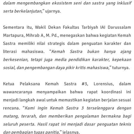
dalam mengembangkan ekosistem seni dan sastra yang inklusif
serta berkelanjutan
,” ujarnya.
Sementara itu, Wakil Dekan Fakultas Tarbiyah IAI Darussalam
Martapura, Mihrab A, M. Pd., menegaskan bahwa kegiatan Kemah
Sastra memiliki nilai strategis dalam penguatan karakter dan
literasi mahasiswa. “
Kemah Sastra bukan hanya ajang
berkesenian, tetapi juga media pendidikan karakter, kepekaan
sosial, dan pengembangan daya pikir kritis mahasiswa
,” tuturnya.
Ketua Pelaksana Kemah Sastra #3, Lorensius, dalam
wawancaranya menyampaikan bahwa rapat koordinasi ini
menjadi langkah awal untuk memastikan kegiatan berjalan sesuai
rencana. “
Kami ingin Kemah Sastra 3 terselenggara dengan
matang, terarah, dan memberikan pengalaman bermakna bagi
seluruh peserta. Hasil rapat ini menjadi dasar penguatan teknis
dan pembagian tugas panitia
,” jelasnya.