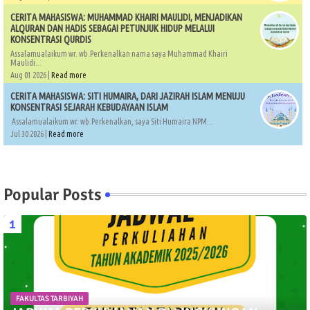
CERITA MAHASISWA: MUHAMMAD KHAIRI MAULIDI, MENJADIKAN
ALQURAN DAN HADIS SEBAGAI PETUNJUK HIDUP MELALUI
KONSENTRASI QURDIS
Assalamualaikum wr. wb.Perkenalkan nama saya Muhammad Khairi
Maulidi...
Aug 01 2026 |
Read more
CERITA MAHASISWA: SITI HUMAIRA, DARI JAZIRAH ISLAM MENUJU
KONSENTRASI SEJARAH KEBUDAYAAN ISLAM
Assalamualaikum wr. wb.Perkenalkan, saya Siti Humaira NPM...
Jul 30 2026 |
Read more
Popular Posts
FAKULTAS TARBIYAH