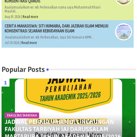
KONSENTRASI QURDIS
Assalamualaikum wr. wb.Perkenalkan nama saya Muhammad Khairi
Maulidi...
Aug 01 2026 |
Read more
CERITA MAHASISWA: SITI HUMAIRA, DARI JAZIRAH ISLAM MENUJU
KONSENTRASI SEJARAH KEBUDAYAAN ISLAM
Assalamualaikum wr. wb.Perkenalkan, saya Siti Humaira NPM...
Jul 30 2026 |
Read more
Popular Posts
FAKULTAS TARBIYAH
JADWAL PERKULIAHAN DI LINGKUNGAN
FAKULTAS TARBIYAH IAI DARUSSALAM
MARTAPURA TAHUN AKADEMIK 2025/2026