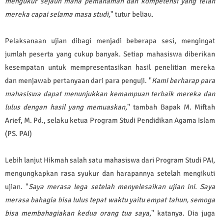
mengukur sejauh mana pemahaman dan kompetensi yang telah
mereka capai selama masa studi,
" tutur beliau.
Pelaksanaan ujian dibagi menjadi beberapa sesi, mengingat
jumlah peserta yang cukup banyak. Setiap mahasiswa diberikan
kesempatan untuk mempresentasikan hasil penelitian mereka
dan menjawab pertanyaan dari para penguji. "
Kami berharap para
mahasiswa dapat menunjukkan kemampuan terbaik mereka dan
lulus dengan hasil yang memuaskan,
" tambah Bapak M. Miftah
Arief, M. Pd., selaku ketua Program Studi Pendidikan Agama Islam
(PS. PAI)
Lebih lanjut Hikmah salah satu mahasiswa dari Program Studi PAI,
mengungkapkan rasa syukur dan harapannya setelah mengikuti
ujian. "
Saya merasa lega setelah menyelesaikan ujian ini. Saya
merasa bahagia bisa lulus tepat waktu yaitu empat tahun, semoga
bisa membahagiakan kedua orang tua saya
," katanya. Dia juga