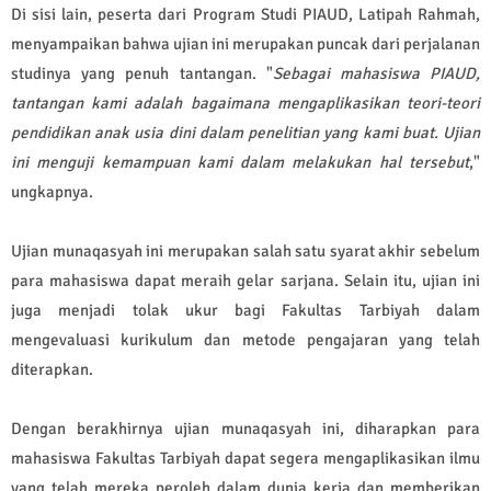
Di sisi lain, peserta dari Program Studi PIAUD, Latipah Rahmah,
menyampaikan bahwa ujian ini merupakan puncak dari perjalanan
studinya yang penuh tantangan. "
Sebagai mahasiswa PIAUD,
tantangan kami adalah bagaimana mengaplikasikan teori-teori
pendidikan anak usia dini dalam penelitian yang kami buat. Ujian
ini menguji kemampuan kami dalam melakukan hal tersebut
,"
ungkapnya.
Ujian munaqasyah ini merupakan salah satu syarat akhir sebelum
para mahasiswa dapat meraih gelar sarjana. Selain itu, ujian ini
juga menjadi tolak ukur bagi Fakultas Tarbiyah dalam
mengevaluasi kurikulum dan metode pengajaran yang telah
diterapkan.
Dengan berakhirnya ujian munaqasyah ini, diharapkan para
mahasiswa Fakultas Tarbiyah dapat segera mengaplikasikan ilmu
yang telah mereka peroleh dalam dunia kerja dan memberikan