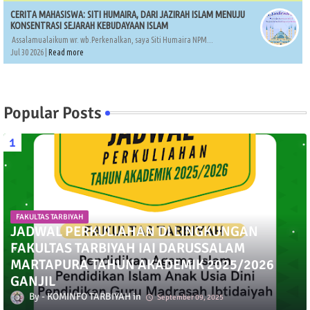
CERITA MAHASISWA: SITI HUMAIRA, DARI JAZIRAH ISLAM MENUJU
KONSENTRASI SEJARAH KEBUDAYAAN ISLAM
Assalamualaikum wr. wb.Perkenalkan, saya Siti Humaira NPM...
Jul 30 2026 |
Read more
Popular Posts
FAKULTAS TARBIYAH
JADWAL PERKULIAHAN DI LINGKUNGAN
FAKULTAS TARBIYAH IAI DARUSSALAM
MARTAPURA TAHUN AKADEMIK 2025/2026
GANJIL
KOMINFO TARBIYAH
September 09, 2025