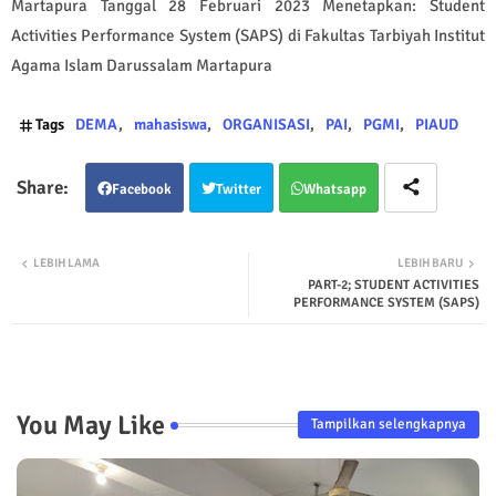
Martapura Tanggal 28 Februari 2023 Menetapkan: Student
Activities Performance System (SAPS) di Fakultas Tarbiyah Institut
Agama Islam Darussalam Martapura
Tags
DEMA
mahasiswa
ORGANISASI
PAI
PGMI
PIAUD
Facebook
Twitter
Whatsapp
LEBIH LAMA
LEBIH BARU
PART-2; STUDENT ACTIVITIES
PERFORMANCE SYSTEM (SAPS)
You May Like
Tampilkan selengkapnya