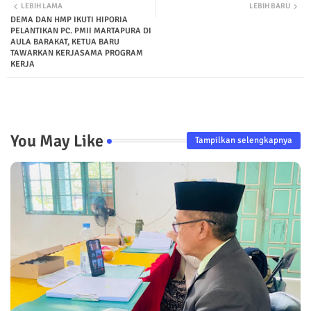
LEBIH LAMA
LEBIH BARU
DEMA DAN HMP IKUTI HIPORIA
PELANTIKAN PC. PMII MARTAPURA DI
AULA BARAKAT, KETUA BARU
TAWARKAN KERJASAMA PROGRAM
KERJA
You May Like
Tampilkan selengkapnya