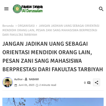
Beranda
ORGANISASI
JANGAN JADIKAN UANG SEBAGAI ORIENTASI
MENDIDIK ORANG LAIN, PESAN ZANI SANG MAHASISWA BERPRESTASI
DARI FAKULTAS TARBIYAH
JANGAN JADIKAN UANG SEBAGAI
ORIENTASI MENDIDIK ORANG LAIN,
PESAN ZANI SANG MAHASISWA
BERPRESTASI DARI FAKULTAS TARBIYAH
person
Author -
NABAWI
share
0
Juni 01, 2023
2 minute read