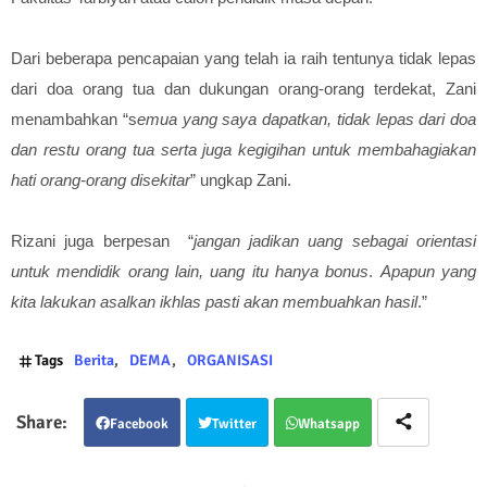
Dari beberapa pencapaian yang telah ia raih tentunya tidak lepas
dari doa orang tua dan dukungan orang-orang terdekat, Zani
menambahkan “s
emua yang saya dapatkan, tidak lepas dari doa
dan restu orang tua serta juga kegigihan untuk membahagiakan
hati orang-orang disekitar
” ungkap Zani.
Rizani juga berpesan “
jangan jadikan uang sebagai orientasi
untuk mendidik orang lain, uang itu hanya bonus
.
Apapun yang
kita lakukan asalkan ikhlas pasti akan membuahkan hasil
.”
Tags
Berita
DEMA
ORGANISASI
Facebook
Twitter
Whatsapp