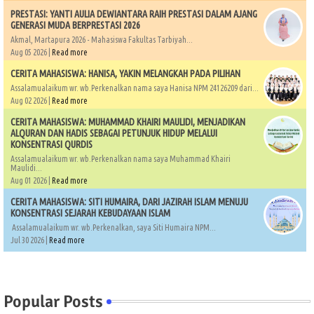
PRESTASI: YANTI AULIA DEWIANTARA RAIH PRESTASI DALAM AJANG
GENERASI MUDA BERPRESTASI 2026
Akmal, Martapura 2026 - Mahasiswa Fakultas Tarbiyah...
Aug 05 2026 |
Read more
CERITA MAHASISWA: HANISA, YAKIN MELANGKAH PADA PILIHAN
Assalamualaikum wr. wb.Perkenalkan nama saya Hanisa NPM 24126209 dari...
Aug 02 2026 |
Read more
CERITA MAHASISWA: MUHAMMAD KHAIRI MAULIDI, MENJADIKAN
ALQURAN DAN HADIS SEBAGAI PETUNJUK HIDUP MELALUI
KONSENTRASI QURDIS
Assalamualaikum wr. wb.Perkenalkan nama saya Muhammad Khairi
Maulidi...
Aug 01 2026 |
Read more
CERITA MAHASISWA: SITI HUMAIRA, DARI JAZIRAH ISLAM MENUJU
KONSENTRASI SEJARAH KEBUDAYAAN ISLAM
Assalamualaikum wr. wb.Perkenalkan, saya Siti Humaira NPM...
Jul 30 2026 |
Read more
Popular Posts