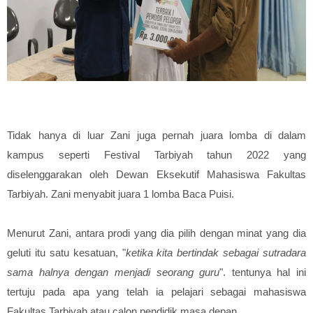
Tidak hanya di luar Zani juga pernah juara lomba di dalam
kampus seperti Festival Tarbiyah tahun 2022 yang
diselenggarakan oleh Dewan Eksekutif Mahasiswa Fakultas
Tarbiyah. Zani menyabit juara 1 lomba Baca Puisi.
Menurut Zani, antara prodi yang dia pilih dengan minat yang dia
geluti itu satu kesatuan, "
ketika kita bertindak sebagai sutradara
sama halnya dengan menjadi seorang guru
".
tentunya hal ini
tertuju pada apa yang telah ia pelajari sebagai mahasiswa
Fakultas Tarbiyah atau calon pendidik masa depan.