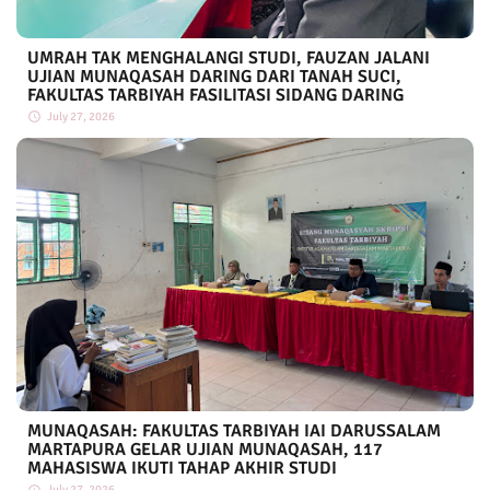
UMRAH TAK MENGHALANGI STUDI, FAUZAN JALANI
UJIAN MUNAQASAH DARING DARI TANAH SUCI,
FAKULTAS TARBIYAH FASILITASI SIDANG DARING
July 27, 2026
MUNAQASAH: FAKULTAS TARBIYAH IAI DARUSSALAM
MARTAPURA GELAR UJIAN MUNAQASAH, 117
MAHASISWA IKUTI TAHAP AKHIR STUDI
July 27, 2026