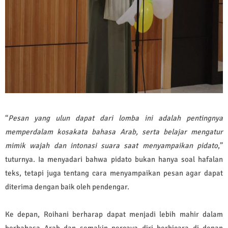
“
Pesan yang ulun dapat dari lomba ini adalah pentingnya
memperdalam kosakata bahasa Arab, serta belajar mengatur
mimik wajah dan intonasi suara saat menyampaikan pidato
,”
tuturnya. Ia menyadari bahwa pidato bukan hanya soal hafalan
teks, tetapi juga tentang cara menyampaikan pesan agar dapat
diterima dengan baik oleh pendengar.
Ke depan, Roihani berharap dapat menjadi lebih mahir dalam
berbahasa Arab dan semakin percaya diri berbicara di depan