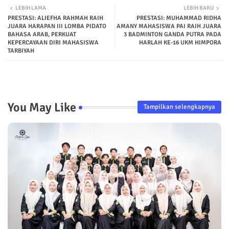
LEBIH LAMA
LEBIH BARU
PRESTASI: ALIEFHA RAHMAH RAIH
PRESTASI: MUHAMMAD RIDHA
JUARA HARAPAN III LOMBA PIDATO
AMANY MAHASISWA PAI RAIH JUARA
BAHASA ARAB, PERKUAT
3 BADMINTON GANDA PUTRA PADA
KEPERCAYAAN DIRI MAHASISWA
HARLAH KE-16 UKM HIMPORA
TARBIYAH
You May Like
Tampilkan selengkapnya