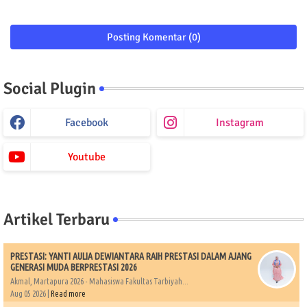
Posting Komentar (0)
Social Plugin
Facebook
Instagram
Youtube
Artikel Terbaru
PRESTASI: YANTI AULIA DEWIANTARA RAIH PRESTASI DALAM AJANG
GENERASI MUDA BERPRESTASI 2026
Akmal, Martapura 2026 - Mahasiswa Fakultas Tarbiyah...
Aug 05 2026 |
Read more