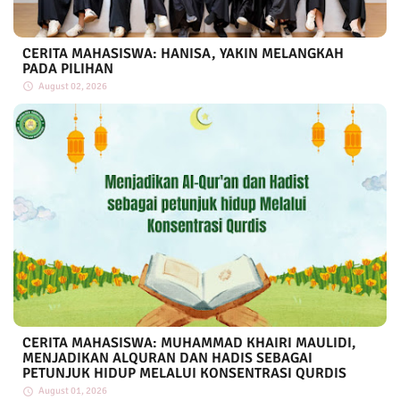
CERITA MAHASISWA: HANISA, YAKIN MELANGKAH
PADA PILIHAN
August 02, 2026
CERITA MAHASISWA: MUHAMMAD KHAIRI MAULIDI,
MENJADIKAN ALQURAN DAN HADIS SEBAGAI
PETUNJUK HIDUP MELALUI KONSENTRASI QURDIS
August 01, 2026