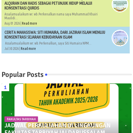
ALQURAN DAN HADIS SEBAGAI PETUNJUK HIDUP MELALUI
KONSENTRASI QURDIS
Assalamualaikum wr. wb.Perkenalkan nama saya Muhammad Khairi
Maulidi...
Aug 01 2026 |
Read more
CERITA MAHASISWA: SITI HUMAIRA, DARI JAZIRAH ISLAM MENUJU
KONSENTRASI SEJARAH KEBUDAYAAN ISLAM
Assalamualaikum wr. wb.Perkenalkan, saya Siti Humaira NPM...
Jul 30 2026 |
Read more
Popular Posts
FAKULTAS TARBIYAH
JADWAL PERKULIAHAN DI LINGKUNGAN
FAKULTAS TARBIYAH IAI DARUSSALAM