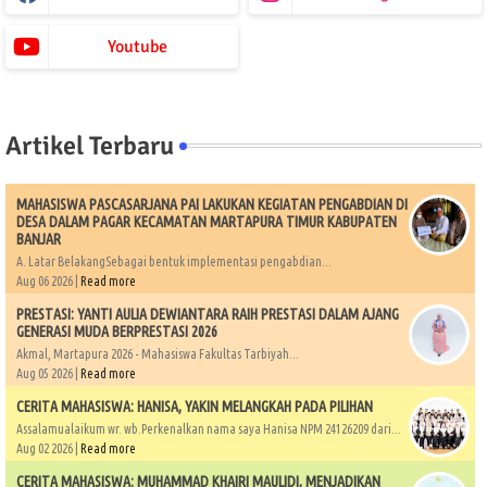
Youtube
Artikel Terbaru
MAHASISWA PASCASARJANA PAI LAKUKAN KEGIATAN PENGABDIAN DI
DESA DALAM PAGAR KECAMATAN MARTAPURA TIMUR KABUPATEN
BANJAR
A. Latar BelakangSebagai bentuk implementasi pengabdian...
Aug 06 2026 |
Read more
PRESTASI: YANTI AULIA DEWIANTARA RAIH PRESTASI DALAM AJANG
GENERASI MUDA BERPRESTASI 2026
Akmal, Martapura 2026 - Mahasiswa Fakultas Tarbiyah...
Aug 05 2026 |
Read more
CERITA MAHASISWA: HANISA, YAKIN MELANGKAH PADA PILIHAN
Assalamualaikum wr. wb.Perkenalkan nama saya Hanisa NPM 24126209 dari...
Aug 02 2026 |
Read more
CERITA MAHASISWA: MUHAMMAD KHAIRI MAULIDI, MENJADIKAN