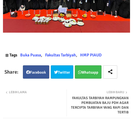
Tags
Buka Puasa
Fakultas Tarbiyah
HMP PIAUD
Facebook
Twitter
Whatsapp
LEBIH LAMA
LEBIH BARU
FAKULTAS TARBIYAH RAMPUNGKAN
PEMBUATAN BAJU PDH AGAR
TERCIPTA TARBIYAH YANG RAPI DAN
TERTIB