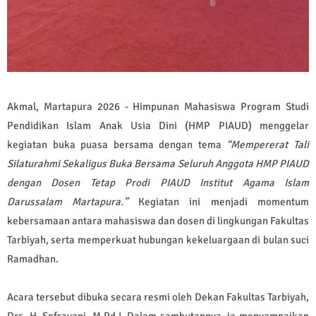
Akmal, Martapura 2026 - Himpunan Mahasiswa Program Studi
Pendidikan Islam Anak Usia Dini (HMP PIAUD) menggelar
kegiatan buka puasa bersama dengan tema
“Mempererat Tali
Silaturahmi Sekaligus Buka Bersama Seluruh Anggota HMP PIAUD
dengan Dosen Tetap Prodi PIAUD Institut Agama Islam
Darussalam Martapura.”
Kegiatan ini menjadi momentum
kebersamaan antara mahasiswa dan dosen di lingkungan Fakultas
Tarbiyah, serta memperkuat hubungan kekeluargaan di bulan suci
Ramadhan.
Acara tersebut dibuka secara resmi oleh Dekan Fakultas Tarbiyah,
Drs. H. Sofrayani, M.Pd.I. Dalam sambutannya, ia menyampaikan