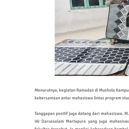
Menurutnya, kegiatan Ramadan di Mushola Kampus t
kebersamaan antar mahasiswa lintas program stud
Tanggapan positif juga datang dari mahasiswa.
IAI Darussalam Martapura yang juga mahasisw
fakultas tersebut. Ia menilai keberadaan hamb