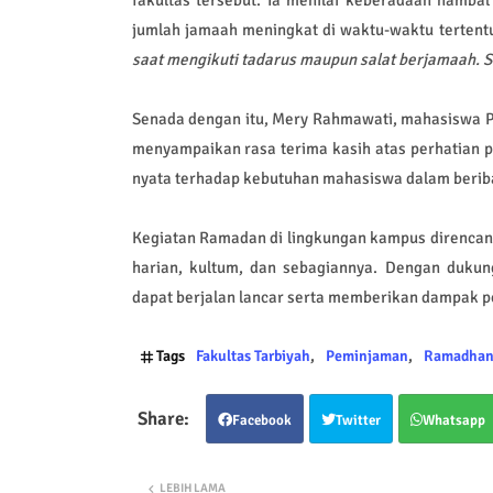
jumlah jamaah meningkat di waktu-waktu tertentu
saat mengikuti tadarus maupun salat berjamaah. Se
Senada dengan itu, Mery Rahmawati, mahasiswa Pr
menyampaikan rasa terima kasih atas perhatian p
nyata terhadap kebutuhan mahasiswa dalam beri
Kegiatan Ramadan di lingkungan kampus direncanak
harian, kultum, dan sebagiannya. Dengan dukun
dapat berjalan lancar serta memberikan dampak pos
Tags
Fakultas Tarbiyah
Peminjaman
Ramadha
Facebook
Twitter
Whatsapp
LEBIH LAMA