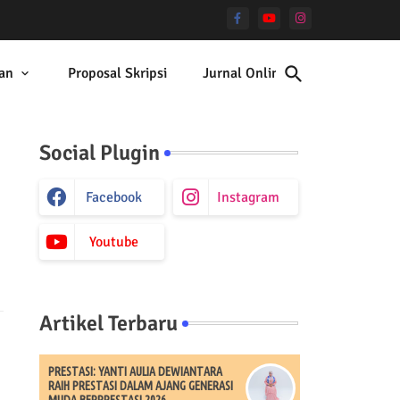
an
Proposal Skripsi
Jurnal Online
Social Plugin
Facebook
Instagram
Youtube
Artikel Terbaru
PRESTASI: YANTI AULIA DEWIANTARA
RAIH PRESTASI DALAM AJANG GENERASI