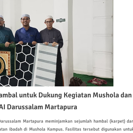
Hambal untuk Dukung Kegiatan Mushola dan
AI Darussalam Martapura
 Darussalam Martapura meminjamkan sejumlah hambal (karpet) da
an ibadah di Mushola Kampus. Fasilitas tersebut digunakan untu