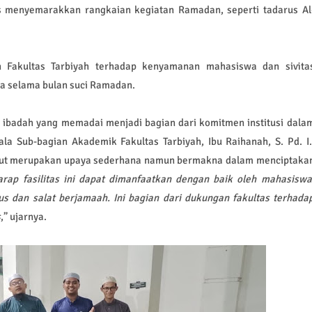
s menyemarakkan rangkaian kegiatan Ramadan, seperti tadarus Al
n Fakultas Tarbiyah terhadap kenyamanan mahasiswa dan sivita
a selama bulan suci Ramadan.
 ibadah yang memadai menjadi bagian dari komitmen institusi dala
a Sub-bagian Akademik Fakultas Tarbiyah, Ibu Raihanah, S. Pd. I.
ut merupakan upaya sederhana namun bermakna dalam menciptaka
rap fasilitas ini dapat dimanfaatkan dengan baik oleh mahasiswa
s dan salat berjamaah. Ini bagian dari dukungan fakultas terhada
s
,” ujarnya.