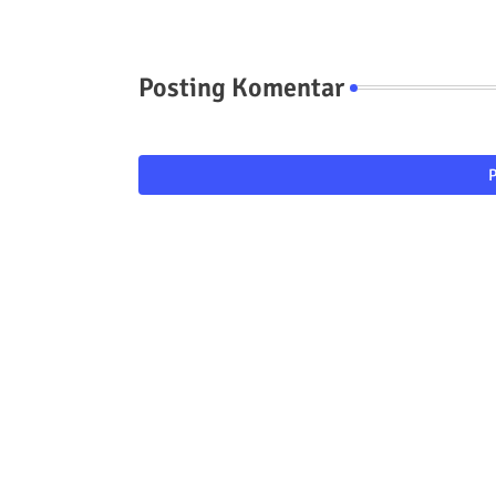
Posting Komentar
P