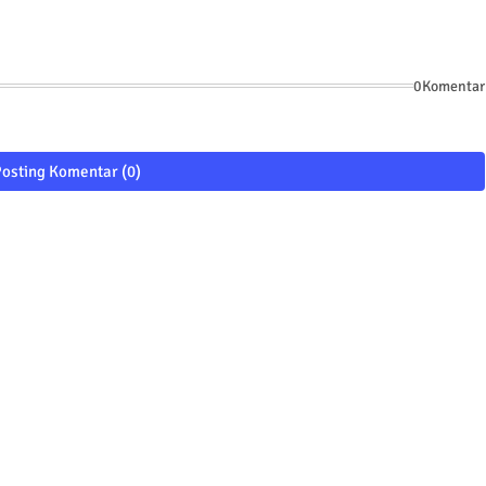
0Komentar
osting Komentar (0)