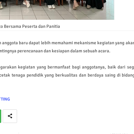
o Bersama Peserta dan Panitia
on anggota baru dapat lebih memahami mekanisme kegiatan yang aka
ntingnya perencanaan dan kesiapan dalam sebuah acara.
rakan kegiatan yang bermanfaat bagi anggotanya, baik dari seg
tak tenaga pendidik yang berkualitas dan berdaya saing di bidan
TTING