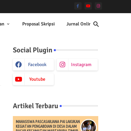
an
Proposal Skripsi
Jurnal Online
Social Plugin
Facebook
Instagram
Youtube
Artikel Terbaru
MAHASISWA PASCASARJANA PAI LAKUKAN
KEGIATAN PENGABDIAN DI DESA DALAM