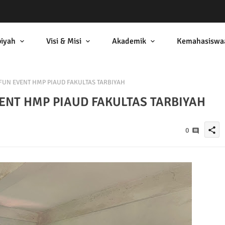
biyah
Visi & Misi
Akademik
Kemahasiswa
FUN EVENT HMP PIAUD FAKULTAS TARBIYAH
ENT HMP PIAUD FAKULTAS TARBIYAH
share
0