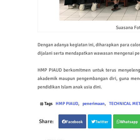
Suasana Fot
Dengan adanya kegiatan ini, diharapkan para cal
dijalani serta mendapatkan wawasan mengenai pe
HMP PIAUD berkomitmen untuk terus menyelengga
akademik maupun pengembangan diri, guna mence
pendidikan Islam anak usia dini.
Tags
HMP PIAUD
penerimaan
TECHNICAL ME
Facebook
Twitter
Whatsapp