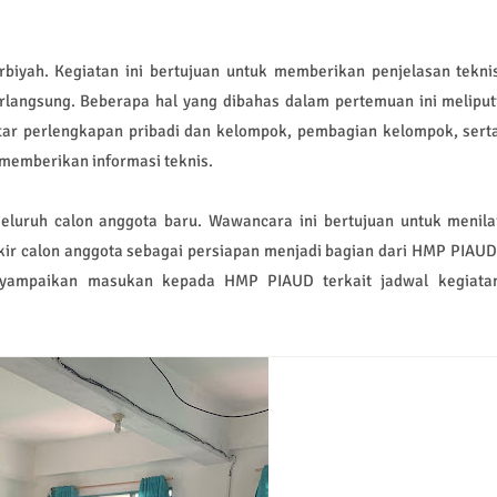
rbiyah. Kegiatan ini bertujuan untuk memberikan penjelasan tekni
rlangsung. Beberapa hal yang dibahas dalam pertemuan ini meliput
tar perlengkapan pribadi dan kelompok, pembagian kelompok, sert
n memberikan informasi teknis.
eluruh calon anggota baru. Wawancara ini bertujuan untuk menila
kir calon anggota sebagai persiapan menjadi bagian dari HMP PIAUD
yampaikan masukan kepada HMP PIAUD terkait jadwal kegiata