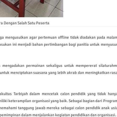
 Dengan Salah Satu Peserta
rga mengusulkan agar pertemuan offline tidak diadakan pada mala
Masukan ini menjadi bahan pertimbangan bagi panitia untuk menyusu
tia mengadakan permainan sekaligus untuk mempererat silaturahm
 untuk menciptakan suasana yang lebih akrab dan meningkatkan ras
akultas Tarbiyah dalam mencetak calon pendidik yang tidak hany
liki keterampilan organisasi yang baik. Sebagai bagian dari Progra
memahami tanggung jawab mereka sebagai calon pendidik anak usi
kepemimpinan dalam menjalankan kegiatan pendidikan dan organisasi.