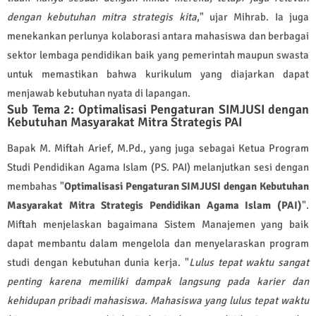
dengan kebutuhan mitra strategis kita
," ujar Mihrab. Ia juga
menekankan perlunya kolaborasi antara mahasiswa dan berbagai
sektor lembaga pendidikan baik yang pemerintah maupun swasta
untuk memastikan bahwa kurikulum yang diajarkan dapat
menjawab kebutuhan nyata di lapangan.
Sub Tema 2: Optimalisasi Pengaturan SIMJUSI dengan
Kebutuhan Masyarakat Mitra Strategis PAI
Bapak M. Miftah Arief, M.Pd., yang juga sebagai Ketua Program
Studi Pendidikan Agama Islam (PS. PAI) melanjutkan sesi dengan
membahas "
Optimalisasi Pengaturan SIMJUSI dengan Kebutuhan
Masyarakat Mitra Strategis Pendidikan Agama Islam (PAI)
".
Miftah menjelaskan bagaimana Sistem Manajemen yang baik
dapat membantu dalam mengelola dan menyelaraskan program
studi dengan kebutuhan dunia kerja. "
Lulus tepat waktu sangat
penting karena memiliki dampak langsung pada karier dan
kehidupan pribadi mahasiswa. Mahasiswa yang lulus tepat waktu