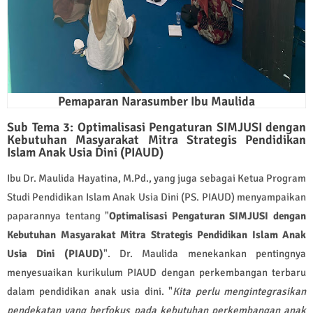
Pemaparan Narasumber Ibu Maulida
Sub Tema 3: Optimalisasi Pengaturan SIMJUSI dengan
Kebutuhan Masyarakat Mitra Strategis Pendidikan
Islam Anak Usia Dini (PIAUD)
Ibu Dr. Maulida Hayatina, M.Pd., yang juga sebagai Ketua Program
Studi Pendidikan Islam Anak Usia Dini (PS. PIAUD) menyampaikan
paparannya tentang "
Optimalisasi Pengaturan SIMJUSI dengan
Kebutuhan Masyarakat Mitra Strategis Pendidikan Islam Anak
Usia Dini (PIAUD)
". Dr. Maulida menekankan pentingnya
menyesuaikan kurikulum PIAUD dengan perkembangan terbaru
dalam pendidikan anak usia dini. "
Kita perlu mengintegrasikan
pendekatan yang berfokus pada kebutuhan perkembangan anak