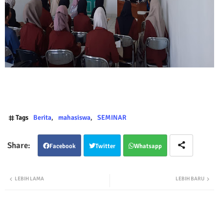
Tags
Berita
mahasiswa
SEMINAR
Facebook
Twitter
Whatsapp
LEBIH LAMA
LEBIH BARU