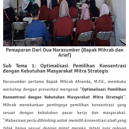
Pemaparan Dari Dua Narasumber (Bapak Mihrab dan
Arief)
Sub Tema 1: Optimalisasi Pemilihan Konsentrasi
dengan Kebutuhan Masyarakat Mitra Strategis
Narasumber pertama Bapak Mihrab Afnanda, M.Pd., membuka
workshop dengan presentasi mengenai "
Optimalisasi Pemilihan
Konsentrasi dengan Kebutuhan Masyarakat Mitra Strategis
".
Mihrab menekankan pentingnya pemilihan konsentrasi yang
sesuai dengan kebutuhan pasar kerja dan masyarakat.
"
Mahasiswa perlu dibimbing untuk memilih konsentrasi studi yang
tidak hanya sesuai dengan minat mereka, tetapi juga relevan