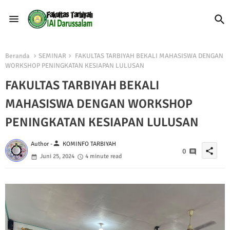
Beranda
SEMINAR
FAKULTAS TARBIYAH BEKALI MAHASISWA DENGAN
WORKSHOP PENINGKATAN KESIAPAN LULUSAN
FAKULTAS TARBIYAH BEKALI
MAHASISWA DENGAN WORKSHOP
PENINGKATAN KESIAPAN LULUSAN
person
Author -
KOMINFO TARBIYAH
share
0
Juni 25, 2024
4 minute read