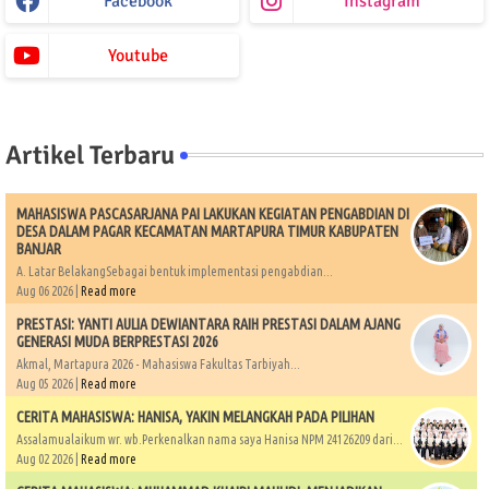
Facebook
Instagram
Youtube
Artikel Terbaru
MAHASISWA PASCASARJANA PAI LAKUKAN KEGIATAN PENGABDIAN DI
DESA DALAM PAGAR KECAMATAN MARTAPURA TIMUR KABUPATEN
BANJAR
A. Latar BelakangSebagai bentuk implementasi pengabdian...
Aug 06 2026 |
Read more
PRESTASI: YANTI AULIA DEWIANTARA RAIH PRESTASI DALAM AJANG
GENERASI MUDA BERPRESTASI 2026
Akmal, Martapura 2026 - Mahasiswa Fakultas Tarbiyah...
Aug 05 2026 |
Read more
CERITA MAHASISWA: HANISA, YAKIN MELANGKAH PADA PILIHAN
Assalamualaikum wr. wb.Perkenalkan nama saya Hanisa NPM 24126209 dari...
Aug 02 2026 |
Read more