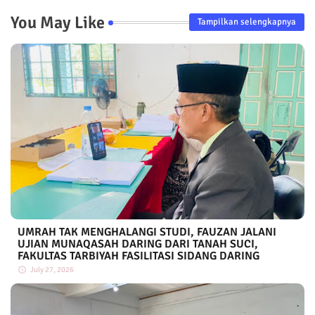
You May Like
Tampilkan selengkapnya
UMRAH TAK MENGHALANGI STUDI, FAUZAN JALANI
UJIAN MUNAQASAH DARING DARI TANAH SUCI,
FAKULTAS TARBIYAH FASILITASI SIDANG DARING
July 27, 2026