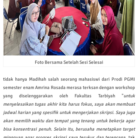
Foto Bersama Setelah Sesi Selesai
tidak hanya Madihah salah seorang mahasiswi dari Prodi PGMI
semester enam Amrina Rosada merasa terksan dengan workshop
yang diselenggarakan oleh Fakultas Tarbiyah "
untuk
menyelesaikan tugas akhir kita harus fokus, saya akan membuat
jadwal harian yang spesifik untuk mengerjakan skripsi. Saya juga
akan memilih waktu dan tempat yang tenang untuk bekerja agar
bisa konsentrasi penuh. Selain itu, berusaha menetapkan target
mingguan agar progres skripsi saya terukur dan terencana
. tak