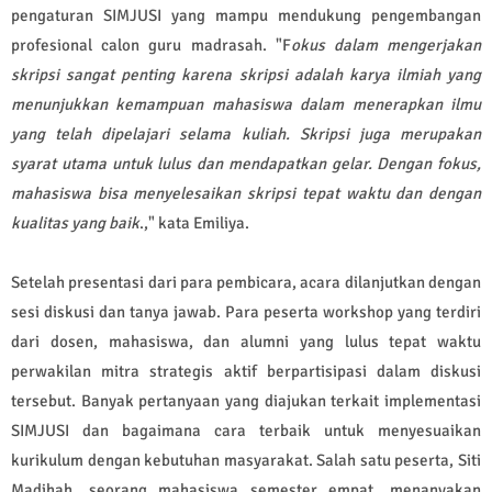
pengaturan SIMJUSI yang mampu mendukung pengembangan
profesional calon guru madrasah. "F
okus dalam mengerjakan
skripsi sangat penting karena skripsi adalah karya ilmiah yang
menunjukkan kemampuan mahasiswa dalam menerapkan ilmu
yang telah dipelajari selama kuliah. Skripsi juga merupakan
syarat utama untuk lulus dan mendapatkan gelar. Dengan fokus,
mahasiswa bisa menyelesaikan skripsi tepat waktu dan dengan
kualitas yang baik
.," kata Emiliya.
Setelah presentasi dari para pembicara, acara dilanjutkan dengan
sesi diskusi dan tanya jawab. Para peserta workshop yang terdiri
dari dosen, mahasiswa, dan alumni yang lulus tepat waktu
perwakilan mitra strategis aktif berpartisipasi dalam diskusi
tersebut. Banyak pertanyaan yang diajukan terkait implementasi
SIMJUSI dan bagaimana cara terbaik untuk menyesuaikan
kurikulum dengan kebutuhan masyarakat. Salah satu peserta, Siti
Madihah, seorang mahasiswa semester empat, menanyakan