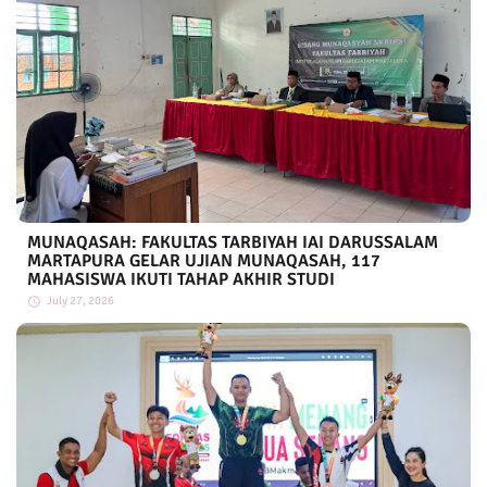
MUNAQASAH: FAKULTAS TARBIYAH IAI DARUSSALAM
MARTAPURA GELAR UJIAN MUNAQASAH, 117
MAHASISWA IKUTI TAHAP AKHIR STUDI
July 27, 2026