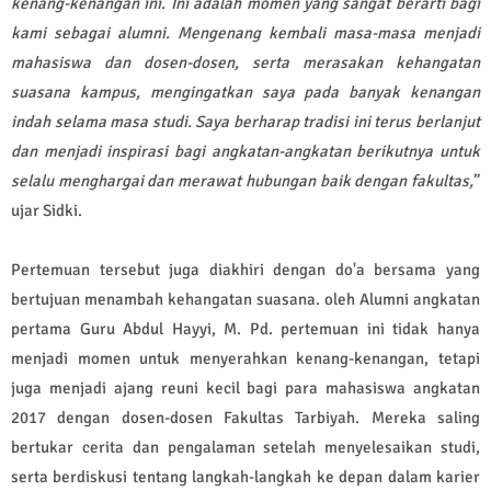
kenang-kenangan ini. Ini adalah momen yang sangat berarti bagi
kami sebagai alumni. Mengenang kembali masa-masa menjadi
mahasiswa dan dosen-dosen, serta merasakan kehangatan
suasana kampus, mengingatkan saya pada banyak kenangan
indah selama masa studi. Saya berharap tradisi ini terus berlanjut
dan menjadi inspirasi bagi angkatan-angkatan berikutnya untuk
selalu menghargai dan merawat hubungan baik dengan fakultas,
”
ujar Sidki.
Pertemuan tersebut juga diakhiri dengan do'a bersama yang
bertujuan menambah kehangatan suasana. oleh Alumni angkatan
pertama Guru Abdul Hayyi, M. Pd. pertemuan ini tidak hanya
menjadi momen untuk menyerahkan kenang-kenangan, tetapi
juga menjadi ajang reuni kecil bagi para mahasiswa angkatan
2017 dengan dosen-dosen Fakultas Tarbiyah. Mereka saling
bertukar cerita dan pengalaman setelah menyelesaikan studi,
serta berdiskusi tentang langkah-langkah ke depan dalam karier