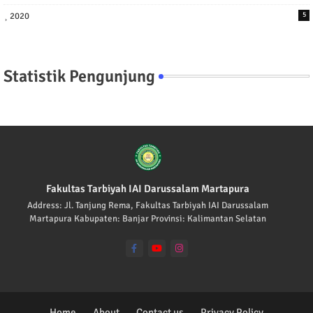
2020
5
Statistik Pengunjung
Fakultas Tarbiyah IAI Darussalam Martapura
Address: Jl. Tanjung Rema, Fakultas Tarbiyah IAI Darussalam
Martapura Kabupaten: Banjar Provinsi: Kalimantan Selatan
Home
About
Contact us
Privacy Policy