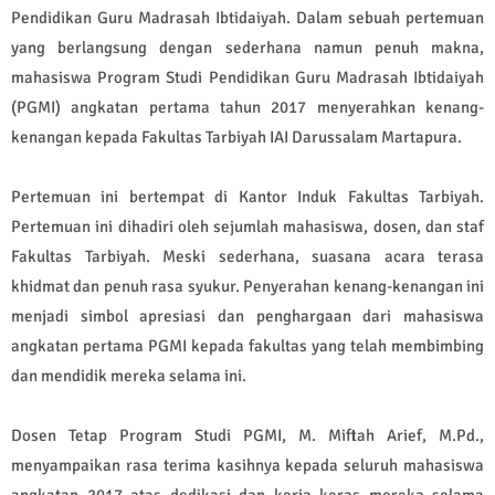
Pendidikan Guru Madrasah Ibtidaiyah. Dalam sebuah pertemuan
yang berlangsung dengan sederhana namun penuh makna,
mahasiswa Program Studi Pendidikan Guru Madrasah Ibtidaiyah
(PGMI) angkatan pertama tahun 2017 menyerahkan kenang-
kenangan kepada Fakultas Tarbiyah IAI Darussalam Martapura.
Pertemuan ini bertempat di Kantor Induk Fakultas Tarbiyah.
Pertemuan ini dihadiri oleh sejumlah mahasiswa, dosen, dan staf
Fakultas Tarbiyah. Meski sederhana, suasana acara terasa
khidmat dan penuh rasa syukur. Penyerahan kenang-kenangan ini
menjadi simbol apresiasi dan penghargaan dari mahasiswa
angkatan pertama PGMI kepada fakultas yang telah membimbing
dan mendidik mereka selama ini.
Dosen Tetap Program Studi PGMI, M. Miftah Arief, M.Pd.,
menyampaikan rasa terima kasihnya kepada seluruh mahasiswa
angkatan 2017 atas dedikasi dan kerja keras mereka selama