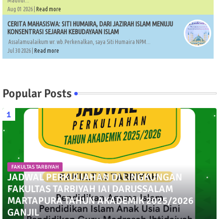
Maulidi...
Aug 01 2026 |
Read more
CERITA MAHASISWA: SITI HUMAIRA, DARI JAZIRAH ISLAM MENUJU
KONSENTRASI SEJARAH KEBUDAYAAN ISLAM
Assalamualaikum wr. wb.Perkenalkan, saya Siti Humaira NPM...
Jul 30 2026 |
Read more
Popular Posts
FAKULTAS TARBIYAH
JADWAL PERKULIAHAN DI LINGKUNGAN
FAKULTAS TARBIYAH IAI DARUSSALAM
MARTAPURA TAHUN AKADEMIK 2025/2026
GANJIL