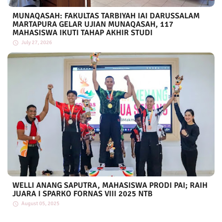
MUNAQASAH: FAKULTAS TARBIYAH IAI DARUSSALAM
MARTAPURA GELAR UJIAN MUNAQASAH, 117
MAHASISWA IKUTI TAHAP AKHIR STUDI
July 27, 2026
WELLI ANANG SAPUTRA, MAHASISWA PRODI PAI; RAIH
JUARA I SPARKO FORNAS VIII 2025 NTB
August 05, 2025