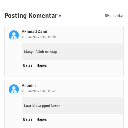
Posting Komentar
3Komentar
Akhmad Zaini
28 Juni 2024 pukul 03.28
Masya Alloh mantap
Balas
Hapus
Anonim
28 Juni 2024 pukul 03.47
Luar biasa pgmi keren
Balas
Hapus