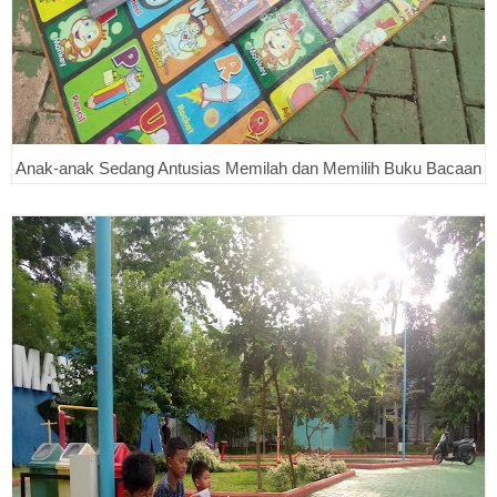
Anak-anak Sedang Antusias Memilah dan Memilih Buku Bacaan