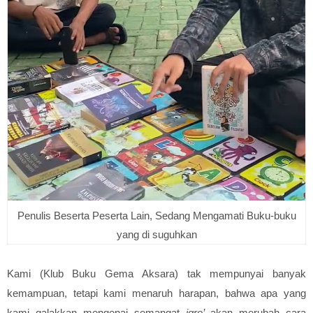
Penulis Beserta Peserta Lain, Sedang Mengamati Buku-buku
yang di suguhkan
Kami (
Klub Buku Gema Aksara)
tak mempunyai banyak
kemampuan, tetapi kami menaruh harapan, bahwa apa yang
kami galakkan mengenai semangat
iqro’
akan merubah cara