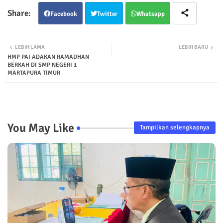
Facebook
Twitter
Whatsapp
LEBIH LAMA
LEBIH BARU
HMP PAI ADAKAN RAMADHAN
BERKAH DI SMP NEGERI 1
MARTAPURA TIMUR
You May Like
Tampilkan selengkapnya