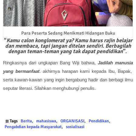
Para Peserta Sedang Menikmati Hidangan Buku
“
Kamu calon konglomerat ya? Kamu harus rajin belajar
dan membaca, tapi jangan ditelan sendiri. Berbagilah
dengan teman-teman
yang tak dapat pendidikan
”.
Ringkasnya dari ungkapan Bang Wiji bahwa,
Jadilah manusia
yang bermanfaat
. akhirnya harapan kami kepada
Ibu,
Bapak,
serta kawan-kawan yang ingin bergabung hadir dan berbagi ilmu
seputar literasi. Silahkan menghubungi penulis.
Tags
Berita
mahasiswa
ORGANISASI
Pendidikan
Pengabdian kepada Masyarakat
sosialisasi