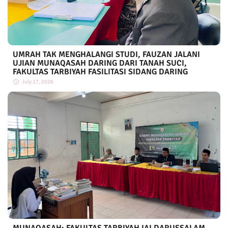
UMRAH TAK MENGHALANGI STUDI, FAUZAN JALANI
UJIAN MUNAQASAH DARING DARI TANAH SUCI,
FAKULTAS TARBIYAH FASILITASI SIDANG DARING
July 27, 2026