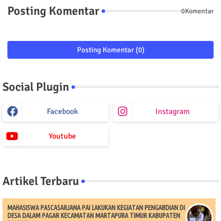
Posting Komentar
0Komentar
Posting Komentar (0)
Social Plugin
Facebook
Instagram
Youtube
Artikel Terbaru
MAHASISWA PASCASARJANA PAI LAKUKAN KEGIATAN PENGABDIAN DI
DESA DALAM PAGAR KECAMATAN MARTAPURA TIMUR KABUPATEN