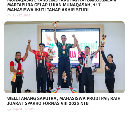
MUNAQASAH: FAKULTAS TARBIYAH IAI DARUSSALAM
MARTAPURA GELAR UJIAN MUNAQASAH, 117
MAHASISWA IKUTI TAHAP AKHIR STUDI
July 27, 2026
WELLI ANANG SAPUTRA, MAHASISWA PRODI PAI; RAIH
JUARA I SPARKO FORNAS VIII 2025 NTB
August 05, 2025