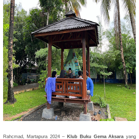
Rahcmad, Martapura 2024 –
Klub Buku Gema Aksara
yang