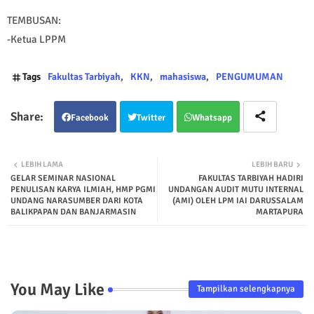
TEMBUSAN:
-Ketua LPPM
Tags
Fakultas Tarbiyah
KKN
mahasiswa
PENGUMUMAN
Facebook
Twitter
Whatsapp
LEBIH LAMA
LEBIH BARU
GELAR SEMINAR NASIONAL
FAKULTAS TARBIYAH HADIRI
PENULISAN KARYA ILMIAH, HMP PGMI
UNDANGAN AUDIT MUTU INTERNAL
UNDANG NARASUMBER DARI KOTA
(AMI) OLEH LPM IAI DARUSSALAM
BALIKPAPAN DAN BANJARMASIN
MARTAPURA
You May Like
Tampilkan selengkapnya