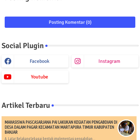
Posting Komentar (0)
Social Plugin
Facebook
Instagram
Youtube
Artikel Terbaru
MAHASISWA PASCASARJANA PAI LAKUKAN KEGIATAN PENGABDIAN DI
DESA DALAM PAGAR KECAMATAN MARTAPURA TIMUR KABUPATEN
BANJAR
A. Latar BelakangSebagai bentuk implementasi pengabdian...