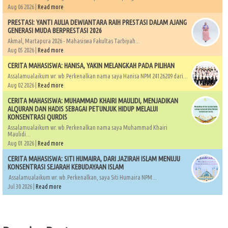
Aug 06 2026 |
Read more
PRESTASI: YANTI AULIA DEWIANTARA RAIH PRESTASI DALAM AJANG
GENERASI MUDA BERPRESTASI 2026
Akmal, Martapura 2026 - Mahasiswa Fakultas Tarbiyah...
Aug 05 2026 |
Read more
CERITA MAHASISWA: HANISA, YAKIN MELANGKAH PADA PILIHAN
Assalamualaikum wr. wb.Perkenalkan nama saya Hanisa NPM 24126209 dari...
Aug 02 2026 |
Read more
CERITA MAHASISWA: MUHAMMAD KHAIRI MAULIDI, MENJADIKAN
ALQURAN DAN HADIS SEBAGAI PETUNJUK HIDUP MELALUI
KONSENTRASI QURDIS
Assalamualaikum wr. wb.Perkenalkan nama saya Muhammad Khairi
Maulidi...
Aug 01 2026 |
Read more
CERITA MAHASISWA: SITI HUMAIRA, DARI JAZIRAH ISLAM MENUJU
KONSENTRASI SEJARAH KEBUDAYAAN ISLAM
Assalamualaikum wr. wb.Perkenalkan, saya Siti Humaira NPM...
Jul 30 2026 |
Read more