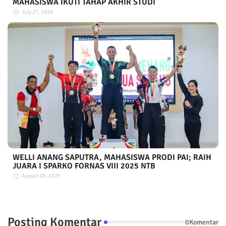
MAHASISWA IKUTI TAHAP AKHIR STUDI
July 27, 2026
WELLI ANANG SAPUTRA, MAHASISWA PRODI PAI; RAIH
JUARA I SPARKO FORNAS VIII 2025 NTB
August 05, 2025
Posting Komentar
0Komentar