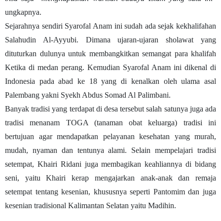
ungkapnya.
Sejarahnya sendiri Syarofal Anam ini sudah ada sejak kekhalifahan
Salahudin Al-Ayyubi. Dimana ujaran-ujaran sholawat yang
dituturkan dulunya untuk membangkitkan semangat para khalifah
Ketika di medan perang. Kemudian Syarofal Anam ini dikenal di
Indonesia pada abad ke 18 yang di kenalkan oleh ulama asal
Palembang yakni Syekh Abdus Somad Al Palimbani.
Banyak tradisi yang terdapat di desa tersebut salah satunya juga ada
tradisi menanam TOGA (tanaman obat keluarga) tradisi ini
bertujuan agar mendapatkan pelayanan kesehatan yang murah,
mudah, nyaman dan tentunya alami. Selain mempelajari tradisi
setempat,
Khairi Ridani
juga membagikan keahliannya di bidang
seni, yaitu Khairi kerap mengajarkan anak-anak dan remaja
setempat tentang kesenian, khususnya seperti Pantomim dan juga
kesenian tradisional Kalimantan Selatan yaitu Madihin.