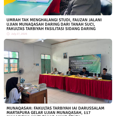
UMRAH TAK MENGHALANGI STUDI, FAUZAN JALANI
UJIAN MUNAQASAH DARING DARI TANAH SUCI,
FAKULTAS TARBIYAH FASILITASI SIDANG DARING
July 27, 2026
MUNAQASAH: FAKULTAS TARBIYAH IAI DARUSSALAM
MARTAPURA GELAR UJIAN MUNAQASAH, 117