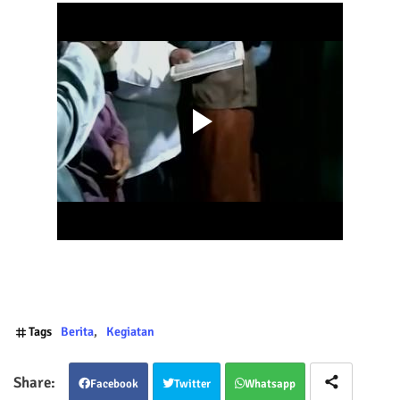
Tags
Berita
Kegiatan
Facebook
Twitter
Whatsapp