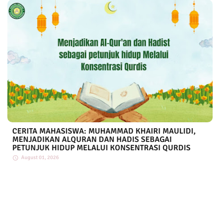
CERITA MAHASISWA: MUHAMMAD KHAIRI MAULIDI,
MENJADIKAN ALQURAN DAN HADIS SEBAGAI
PETUNJUK HIDUP MELALUI KONSENTRASI QURDIS
August 01, 2026