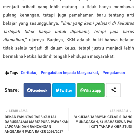
menjadi pribadi yang lebih matang. Ia tidak hanya membawa
pulang kenangan, tetapi juga pemahaman baru tentang arti
belajar yang sesungguhnya. “
Ilmu yang kami pelajari di Fakultas
Tarbiyah tidak hanya untuk dipahami, tetapi juga harus
diamalkan
,” ujarnya. Baginya, KKN adalah bukti bahwa belajar
tidak selalu terjadi di dalam kelas, tetapi justru menjadi lebih
bermakna ketika hadir di tengah kehidupan masyarakat.
Tags
Ceritaku
Pengabdian kepada Masyarakat
Pengalaman
Facebook
Twitter
Whatsapp
LEBIH LAMA
LEBIH BARU
DEKAN FAKULTAS TARBIYAH IAI
FAKULTAS TARBIYAH GELAR SIDANG
DARUSSALAM MARTAPURA PAPARKAN
MUNAQASAH, 31 MAHASISWA PAI
LAPORAN DAN RANCANGAN
IKUTI TAHAP AKHIR STUDI
ANGGARAN PADA RAKER 2026/2027