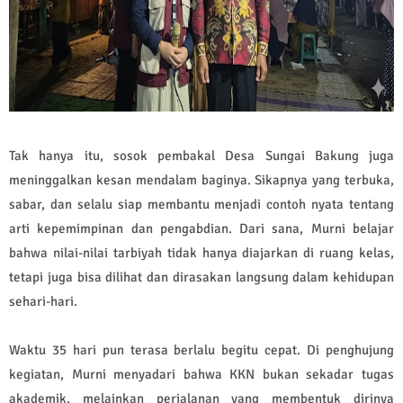
Tak hanya itu, sosok pembakal Desa Sungai Bakung juga
meninggalkan kesan mendalam baginya. Sikapnya yang terbuka,
sabar, dan selalu siap membantu menjadi contoh nyata tentang
arti kepemimpinan dan pengabdian. Dari sana, Murni belajar
bahwa nilai-nilai tarbiyah tidak hanya diajarkan di ruang kelas,
tetapi juga bisa dilihat dan dirasakan langsung dalam kehidupan
sehari-hari.
Waktu 35 hari pun terasa berlalu begitu cepat. Di penghujung
kegiatan, Murni menyadari bahwa KKN bukan sekadar tugas
akademik, melainkan perjalanan yang membentuk dirinya