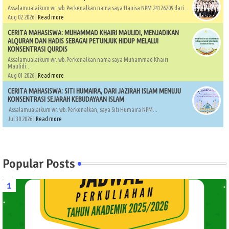
Assalamualaikum wr. wb.Perkenalkan nama saya Hanisa NPM 24126209 dari...
Aug 02 2026 |
Read more
CERITA MAHASISWA: MUHAMMAD KHAIRI MAULIDI, MENJADIKAN
ALQURAN DAN HADIS SEBAGAI PETUNJUK HIDUP MELALUI
KONSENTRASI QURDIS
Assalamualaikum wr. wb.Perkenalkan nama saya Muhammad Khairi
Maulidi...
Aug 01 2026 |
Read more
CERITA MAHASISWA: SITI HUMAIRA, DARI JAZIRAH ISLAM MENUJU
KONSENTRASI SEJARAH KEBUDAYAAN ISLAM
Assalamualaikum wr. wb.Perkenalkan, saya Siti Humaira NPM...
Jul 30 2026 |
Read more
Popular Posts