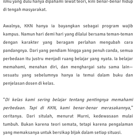
ilmu yang dulu hanya dipahami lewat teori, kini benar-benar hidup
di tengah masyarakat.
Awalnya, KKN hanya ia bayangkan sebagai program wajib
kampus. Namun hari demi hari yang dilalui bersama teman-teman
dengan karakter yang beragam perlahan mengubah cara
pandangnya. Dari yang pendiam hingga yang penuh canda, semua
perbedaan itu justru menjadi ruang belajar yang nyata. Ia belajar
memahami, menahan diri, dan menghargai satu sama lain—
sesuatu yang sebelumnya hanya ia temui dalam buku dan
penjelasan dosen di kelas.
“
Di kelas kami sering belajar tentang pentingnya memahami
perbedaan. Tapi di KKN, kami benar-benar merasakannya
,”
ceritanya. Dari situlah, menurut Murni, kedewasaan mulai
tumbuh. Bukan karena teori semata, tetapi karena pengalaman
yang memaksanya untuk bersikap bijak dalam setiap situasi.