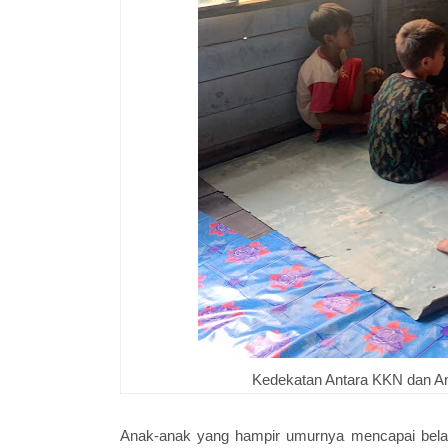
Kedekatan Antara KKN dan A
Anak-anak yang hampir umurnya mencapai bel