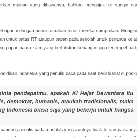
merkan mainan yang dibawanya, bahkan mengajak ke sungai da
 berbagai undangan acara rumahan terus mereka sampaikan. Mungki
 untuk batas RT ataupun papan pada sekolah untuk penanda kela
sung papan nama kami yang bertuliskan kenangan juga tertempel pad
didikan Indonesia yang penulis baca pada saat beristirahat di posk
inta pendapatmu, apakah Ki Hajar Dewantara itu
lis, demokrat, humanis, ataukah tradisionalis, maka
g Indonesia biasa saja yang bekerja untuk bangsa
 pandang penulis pada masalah yang awalnya tidak tersampaikanny