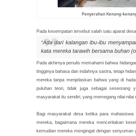
Penyerahan Kenang-kenang
Pada kesempatan tersebut salah satu aparat des
“
Ada dari kalangan ibu-ibu menyampai
kata mereka tarawih bersama buhan (
Pada akhirnya penulis memahami bahwa hidangan
tingginya bahasa dan indahnya sastra, tetapi hi
mereka tanpa menjelaskan bahwa yang di hadap
puluhan teori, tidak juga sebagai seseorang 
masyarakat itu sendiri, yang memegang nilai-nilai
Bagi masyarakat desa ketika para mahasiswa
mereka, bagaimana mereka menceritakan keseha
kemudian mereka mengingat dengan senyuman y