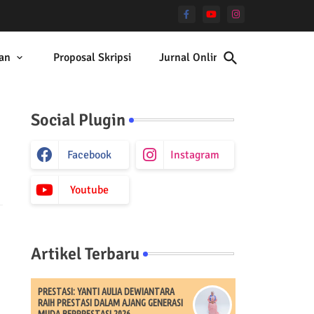
an
Proposal Skripsi
Jurnal Online
Social Plugin
Facebook
Instagram
Youtube
Artikel Terbaru
PRESTASI: YANTI AULIA DEWIANTARA
RAIH PRESTASI DALAM AJANG GENERASI