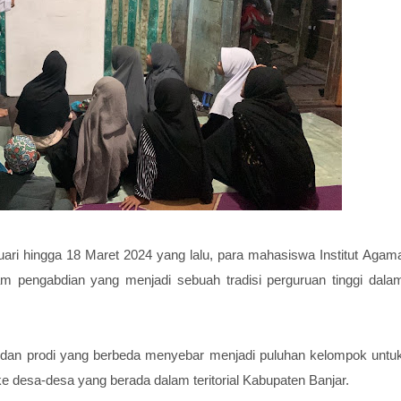
uari hingga 18 Maret 2024 yang lalu, para mahasiswa Institut Agam
 pengabdian yang menjadi sebuah tradisi perguruan tinggi dala
s dan prodi yang berbeda menyebar menjadi puluhan kelompok untu
 desa-desa yang berada dalam teritorial Kabupaten Banjar.