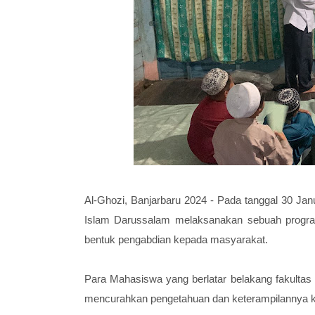
Al-Ghozi, Banjarbaru 2024 - Pada tanggal 30 Jan
Islam Darussalam melaksanakan sebuah program
bentuk pengabdian kepada masyarakat.
Para Mahasiswa yang berlatar belakang fakulta
mencurahkan pengetahuan dan keterampilannya ke