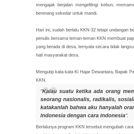
mengajak berjalan mengelilingi kebun, mema
berenang sekedar untuk mandi.
Hari ini, sudah berlalu KKN-32 tetapi undangan
penulis bersama teman-teman KKN membuat papan
yang berada di desa, ternyata secara tidak lang
hati masyarakat desa.
Mengutip kata-kata Ki Hajar Dewantara, Bapak Pen
KKN.
"
Kalau suatu ketika ada orang mem
seorang nasionalis, radikalis, sosia
katakanlah bahwa aku hanyalah oran
Indonesia dengan cara Indonesia
".
Berlalunya program KKN tersebut mengubah cara