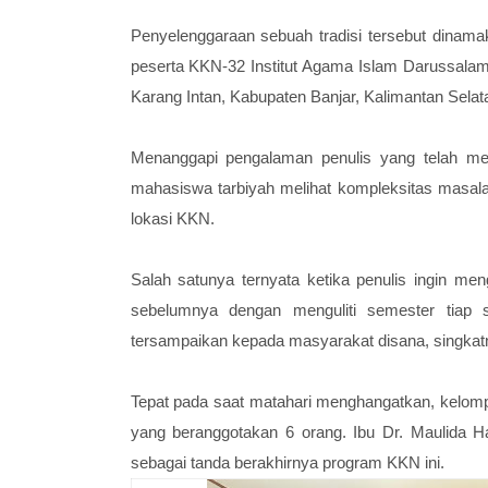
Penyelenggaraan sebuah tradisi tersebut dinamak
peserta KKN-32 Institut Agama Islam Darussala
Karang Intan, Kabupaten Banjar, Kalimantan Selat
Menanggapi pengalaman penulis yang telah mela
mahasiswa tarbiyah melihat kompleksitas masal
lokasi KKN.
Salah satunya ternyata ketika penulis ingin men
sebelumnya dengan menguliti semester tiap s
tersampaikan kepada masyarakat disana, singkat
Tepat pada saat matahari menghangatkan, kelom
yang beranggotakan 6 orang. Ibu Dr. Maulida 
sebagai tanda berakhirnya program KKN ini.